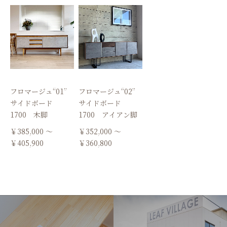
フロマージュ“01”
フロマージュ“02”
サイドボード
サイドボード
1700 木脚
1700 アイアン脚
￥385,000 ～
￥352,000 ～
￥405,900
￥360,800