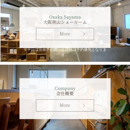
Osaka Sayama
大阪狭山ショールーム
More
※平日は完全予約制、土日祝は予約優先となりま
す。
Company
会社概要
More