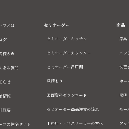
セミオーダー
商品
ーフとは
セミオーダーキッチン
家具
ログ
セミオーダーカウンター
メン
客様の声
セミオーダー吊戸棚
洗面
くある質問
見積もり
ホー
知らせ
図面資料ダウンロード
照明
舗情報
セミオーダー商品注文の流れ
モー
社概要
工務店・ハウスメーカーの方へ
アッ
ーフの住宅サイト