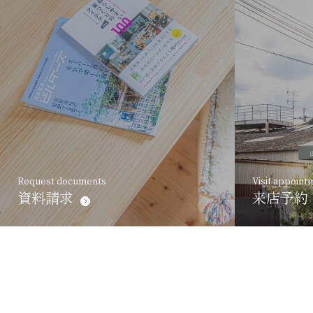
Request documents
Visit appoint
資料請求
来店予約