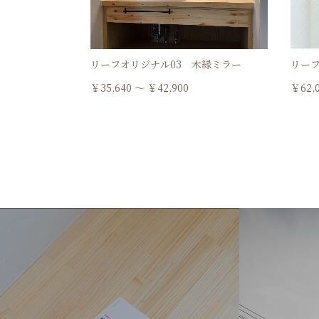
リーフオリジナル03 木縁ミラー
リーフ
￥35,640 ～ ￥42,900
￥62,