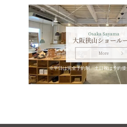
Osaka Sayama
大阪狭山ショール
More
※平日は完全予約制、土日祝は予約優