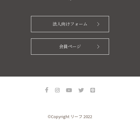
法人向けフォーム
会員ページ
©Copyright リーフ 2022