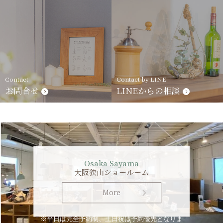
Contact
Contact by LINE
お問合せ
LINEからの相談
Osaka Sayama
大阪狭山ショールーム
More
※平日は完全予約制、土日祝は予約優先となりま