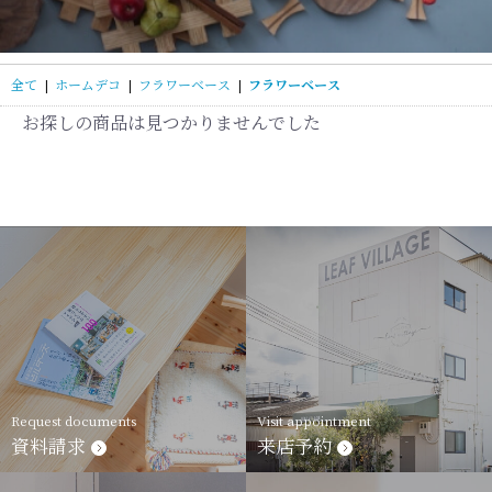
全て
|
ホームデコ
|
フラワーベース
|
フラワーベース
お探しの商品は見つかりませんでした
Request documents
Visit appointment
資料請求
来店予約