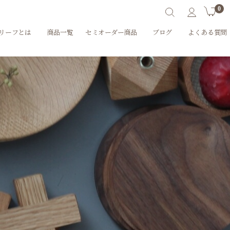
0
リーフとは
商品一覧
セミオーダー商品
ブログ
よくある質問