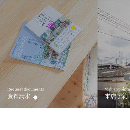
Request documents
Visit appoint
資料請求
来店予約