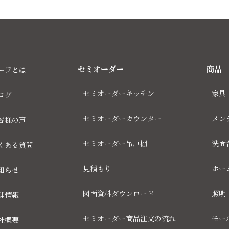
セミオーダー
商品
ーフとは
セミオーダーキッチン
家具
ログ
セミオーダーカウンター
メン
客様の声
セミオーダー吊戸棚
洗面
くある質問
見積もり
ホー
知らせ
図面資料ダウンロード
照明
舗情報
セミオーダー商品注文の流れ
モー
社概要