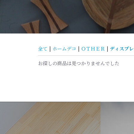
ディスプレ
全て
|
ホームデコ
|
ＯＴＨＥＲ
|
お探しの商品は見つかりませんでした