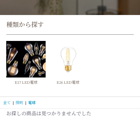
種類から探す
E17 LED電球
E26 LED電球
全て
|
照明
|
電球
お探しの商品は見つかりませんでした