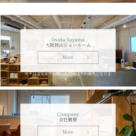
Osaka Sayama
大阪狭山ショールーム
More
※平日は完全予約制、土日祝は予約優先となりま
す。
Company
会社概要
More