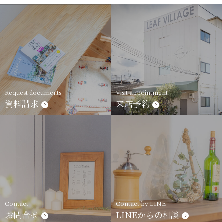
Request documents
Visit appointment
資料請求
来店予約
Contact
Contact by LINE
お問合せ
LINEからの相談