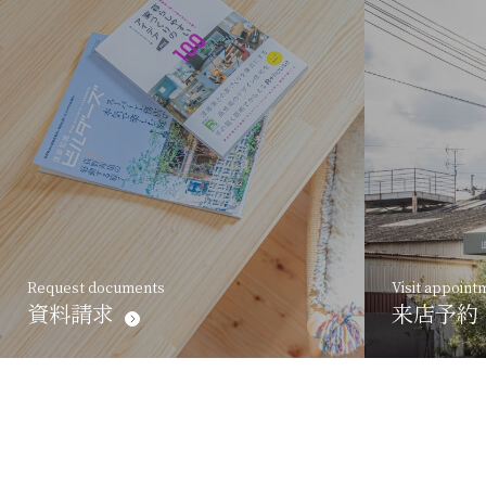
Request documents
Visit appoint
資料請求
来店予約