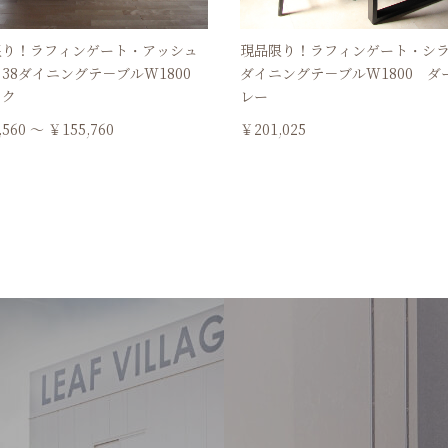
限り！ラフィンゲート・アッシュ
現品限り！ラフィンゲート・シラ
38ダイニングテ－ブルW1800
ダイニングテ－ブルW1800 ダ
ック
レー
,560 ～ ￥155,760
￥201,025