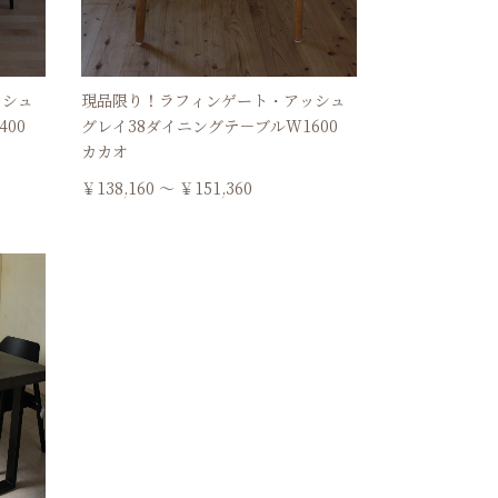
ッシュ
現品限り！ラフィンゲート・アッシュ
400
グレイ38ダイニングテ－ブルW1600
カカオ
￥138,160 ～ ￥151,360