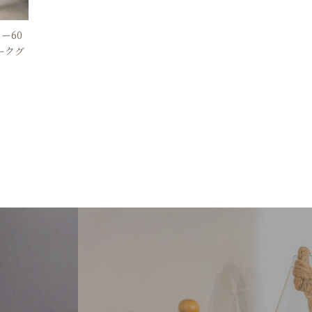
ー60
ークグ