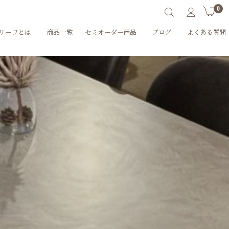
0
リーフとは
商品一覧
セミオーダー商品
ブログ
よくある質問