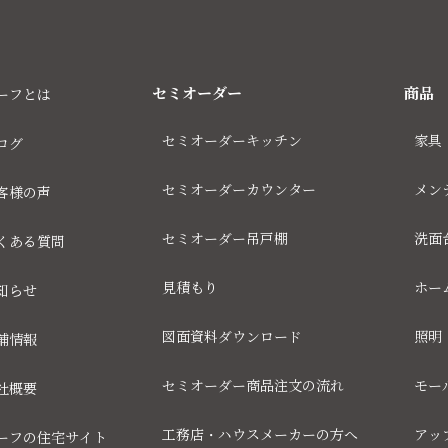
セミオーダー
商品
ーフとは
セミオーダーキッチン
家具
ログ
セミオーダーカウンター
メン
客様の声
セミオーダー吊戸棚
洗面
くある質問
見積もり
ホー
知らせ
図面資料ダウンロード
照明
舗情報
セミオーダー商品注文の流れ
モー
社概要
工務店・ハウスメーカーの方へ
アッ
ーフの住宅サイト