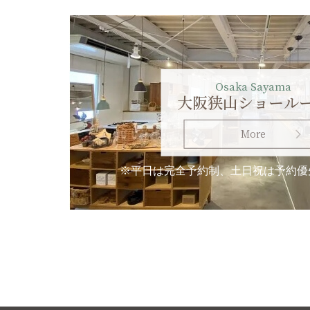
Osaka Sayama
大阪狭山ショール
More
※平日は完全予約制、土日祝は予約優