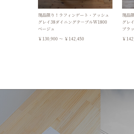
現品限り！ラフィンゲート・アッシュ
現品
グレイ38ダイニングテ－ブルW1800
グレイ
ベージュ
ブラ
￥130,900 ～ ￥142,450
￥142