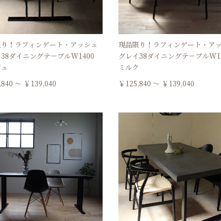
限り！ラフィンゲート・アッシュ
現品限り！ラフィンゲート・ア
38ダイニングテ－ブルW1400
グレイ38ダイニングテ－ブルW1
ジュ
ミルク
,840 ～ ￥139,040
￥125,840 ～ ￥139,040