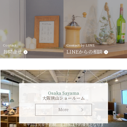
Contact
Contact by LINE
お問合せ
LINEからの相談
Osaka Sayama
大阪狭山ショールーム
More
※平日は完全予約制、土日祝は予約優先となりま