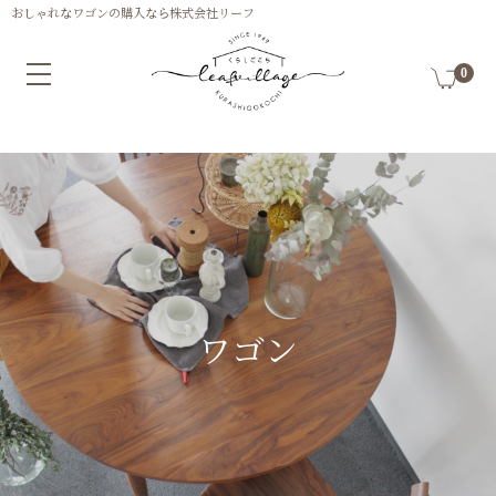
0
ワゴン