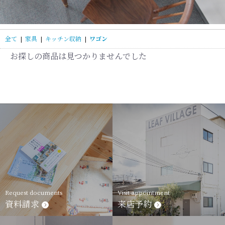
全て
|
家具
|
キッチン収納
|
ワゴン
お探しの商品は見つかりませんでした
Request documents
Visit appointment
資料請求
来店予約