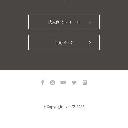
法人向けフォーム
会員ページ
©Copyright リーフ 2022