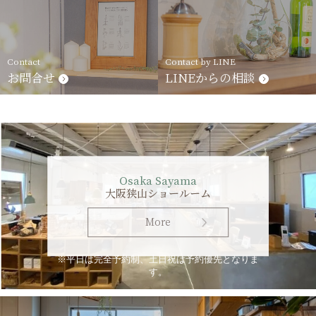
Contact
Contact by LINE
お問合せ
LINEからの相談
Osaka Sayama
大阪狭山ショールーム
More
※平日は完全予約制、土日祝は予約優先となりま
す。