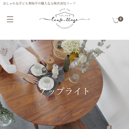
0
アップライト