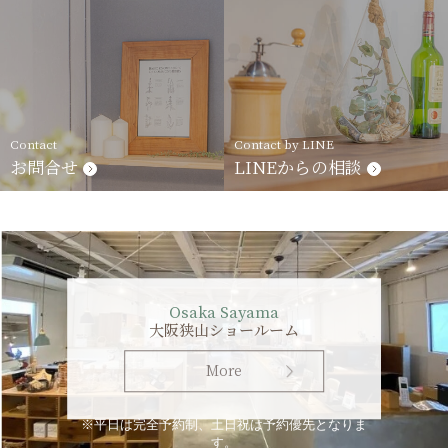
Contact
Contact by LINE
お問合せ
LINEからの相談
Osaka Sayama
大阪狭山ショールーム
More
※平日は完全予約制、土日祝は予約優先となりま
す。