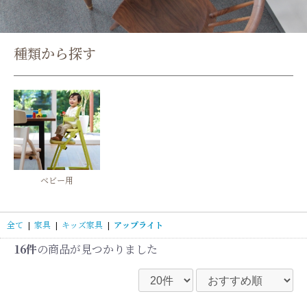
種類から探す
ベビー用
全て
|
家具
|
キッズ家具
|
アップライト
16件
の商品が見つかりました