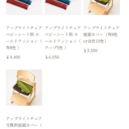
アップライトチェア
アップライトチェア
アップライトチェア
ベビーシート用 ホ
ベビーシート用 ホ
座面カバー（布8色
ールドクッション（
ールドクッション（
or合皮10色）
布8色 ）
クープ5色 ）
￥5,500
￥4,400
￥6,050
アップライトチェア
交換用座面カバー（