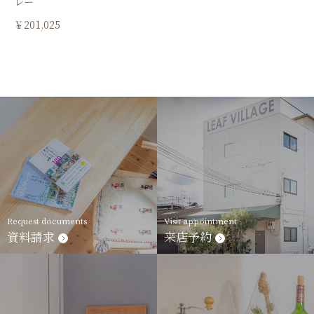
レー
￥201,025
Request documents
Visit appointment
資料請求
来店予約