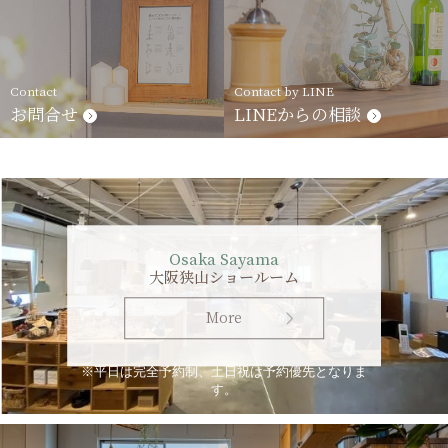
Contact
Contact by LINE
お問合せ
LINEからの相談
Osaka Sayama
大阪狭山ショールーム
More
※平日は完全予約制、土日祝は予約優先となりま
す。