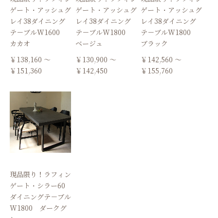
ゲート・アッシュグ
ゲート・アッシュグ
ゲート・アッシュグ
レイ38ダイニング
レイ38ダイニング
レイ38ダイニング
テ－ブルW1600
テ－ブルW1800
テ－ブルW1800
カカオ
ベージュ
ブラック
￥138,160 ～
￥130,900 ～
￥142,560 ～
￥151,360
￥142,450
￥155,760
現品限り！ラフィン
ゲート・シラー60
ダイニングテ－ブル
W1800 ダークグ