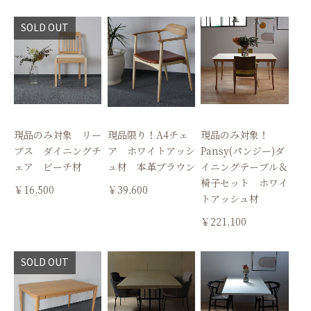
SOLD OUT
現品のみ対象 リー
現品限り！A4チェ
現品のみ対象！
ブス ダイニングチ
ア ホワイトアッシ
Pansy(パンジー)ダ
ェア ビーチ材
ュ材 本革ブラウン
イニングテーブル＆
椅子セット ホワイ
￥16,500
￥39,600
トアッシュ材
￥221,100
SOLD OUT