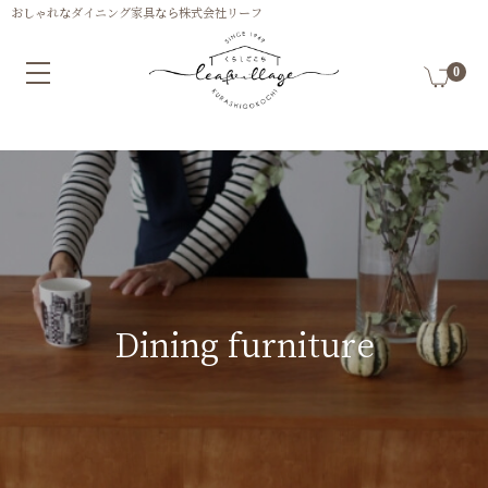
0
Dining furniture