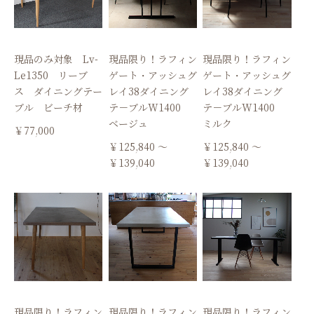
現品のみ対象 Lv-
現品限り！ラフィン
現品限り！ラフィン
Le1350 リーブ
ゲート・アッシュグ
ゲート・アッシュグ
ス ダイニングテー
レイ38ダイニング
レイ38ダイニング
ブル ビーチ材
テ－ブルW1400
テ－ブルW1400
ベージュ
ミルク
￥77,000
￥125,840 ～
￥125,840 ～
￥139,040
￥139,040
現品限り！ラフィン
現品限り！ラフィン
現品限り！ラフィン