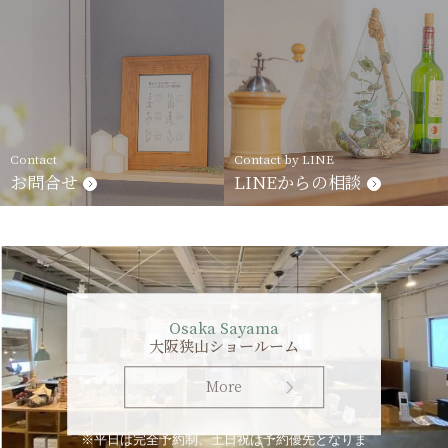
Contact
Contact by LINE
お問合せ
LINEからの相談
Osaka Sayama
大阪狭山ショールーム
More
※平日は完全予約制、土日祝は予約優先となりま