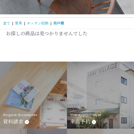
全て
|
家具
|
キッチン収納
|
吊戸棚
お探しの商品は見つかりませんでした
Request documents
Visit appointment
資料請求
来店予約