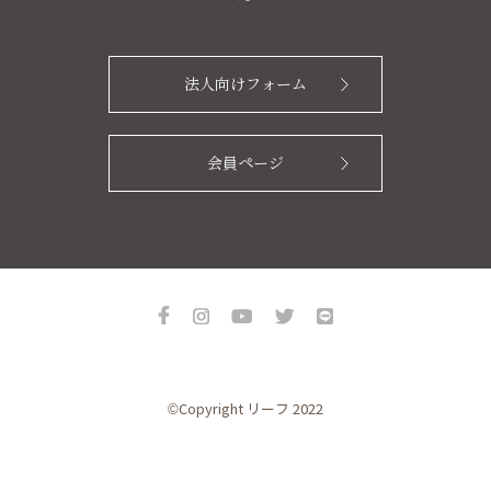
法人向けフォーム
会員ページ
©Copyright リーフ 2022