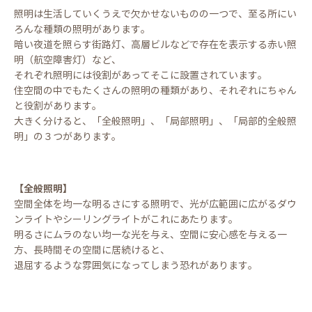
照明は生活していくうえで欠かせないものの一つで、至る所にい
ろんな種類の照明があります。
暗い夜道を照らす街路灯、高層ビルなどで存在を表示する赤い照
明（航空障害灯）など、
それぞれ照明には役割があってそこに設置されています。
住空間の中でもたくさんの照明の種類があり、それぞれにちゃん
と役割があります。
大きく分けると、「全般照明」、「局部照明」、「局部的全般照
明」の３つがあります。
【全般照明】
空間全体を均一な明るさにする照明で、光が広範囲に広がるダウ
ンライトやシーリングライトがこれにあたります。
明るさにムラのない均一な光を与え、空間に安心感を与える一
方、長時間その空間に居続けると、
退屈するような雰囲気になってしまう恐れがあります。