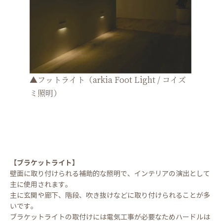
▲フットライト（arkia Foot Light / コイズ
ミ照明）
【ブラケットライト】
壁面に取り付けられる補助的な照明で、インテリアの演出として
主に使用されます。
主に玄関や廊下、階段、吹き抜けなどに取り付けられることが多
いです。
ブラケットライトの取付けには電気工事が必要なためハードルは