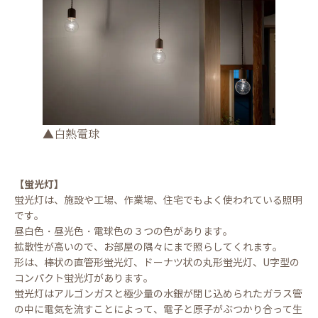
▲白熱電球
【蛍光灯】
蛍光灯は、施設や工場、作業場、住宅でもよく使われている照明
です。
昼白色・昼光色・電球色の３つの色があります。
拡散性が高いので、お部屋の隅々にまで照らしてくれます。
形は、棒状の直管形蛍光灯、ドーナツ状の丸形蛍光灯、U字型の
コンパクト蛍光灯があります。
蛍光灯はアルゴンガスと極少量の水銀が閉じ込められたガラス管
の中に電気を流すことによって、電子と原子がぶつかり合って生