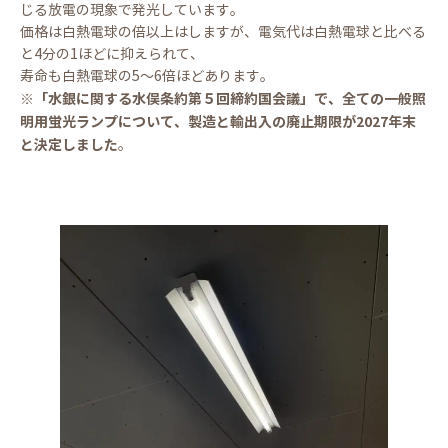
じる放電の現象で発光しています。
価格は白熱電球の倍以上はしますが、電気代は白熱電球と比べる
と4分の1ほどに抑えられて、
寿命も白熱電球の5～6倍ほどあります。
※「水銀に関する水俣条約第５回締約国会議」で、全ての一般照
明用蛍光ランプについて、製造と輸出入の廃止期限が2027年末
と決定しました
。