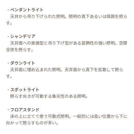
・ペンダントライト
天井から吊り下げられた照明。照明の真下あるいは周囲を照ら
す。
・シャンデリア
天井面への直接型と吊り下げ型がある装飾性の強い照明。空間
全体を照らす。
・ダウンライト
天井面に埋め込まれた照明。天井面から真下を拡散して照ら
す。
・スポットライト
照らす向きが可動する集光性のある照明。
・フロアスタンド
床の上に立てて使う可動式照明。一般的には高い位置から下に
向かって照らすものが多い。