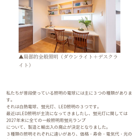
▲局部的全般照明（ダウンライト＋デスクラ
イト）
私たちが普段使っている照明の電球には主に３つの種類がありま
す。
それは白熱電球、蛍光灯、LED照明の３つです。
最近はLED照明が主流になってきましたし、蛍光灯に関しては
2027年末に全ての一般照明用蛍光ランプ
について、製造と輸出入の廃止が決定となりました。
３種類の照明それぞれに違いがあり、価格・寿命・電気代・光の