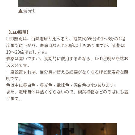
▲蛍光灯
【LED照明】
LED照明は、白熱電球と比べると、電気代が6分の1～8分の1程
度までに下がり、寿命はなんと20倍以上もありますが、価格は
10～20倍ほどします。
価格は高いですが、長期的に使用するのなら、LED照明が断然お
ススメです。
一度設置すれば、当分買い替える必要がなくなるほど超寿命な照
明です。
色は主に昼白色・昼光色・電球色・温白色の4つあります。
また、電球自体は熱くならないので、観葉植物などのそばにも置
けます。