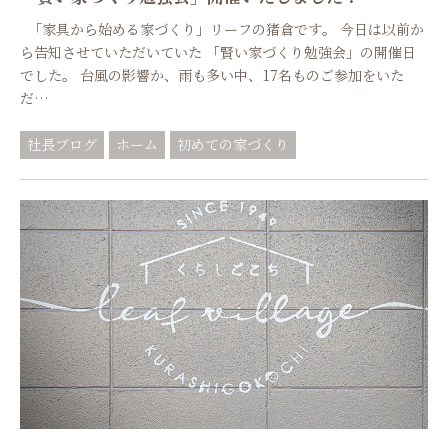
「家具から始める家づくり」リーフの猪倉です。 今日は以前か
ら告知させていただいていた 「賢い家づくり勉強会」の開催日
でした。 台風の影響か、雨も多い中、17名ものご参加をいた
だ…
社長ブログ
ホーム
初めての家づくり