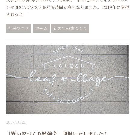
お問い合わせをいただくことが多く、住宅ローンシュミレーショ
ンや3DCADソフトを触る時間が多くなりました。 2019年に増税
されると…
社長ブログ
ホーム
初めての家づくり
2017/10/21
「賢い家づくり勉強会」開催いたしました！