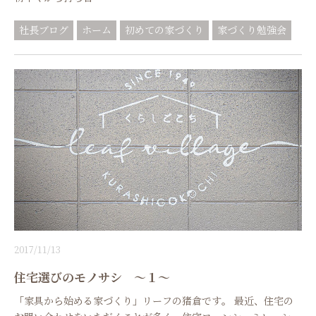
社長ブログ
ホーム
初めての家づくり
家づくり勉強会
2017/11/13
住宅選びのモノサシ ～１～
「家具から始める家づくり」リーフの猪倉です。 最近、住宅の