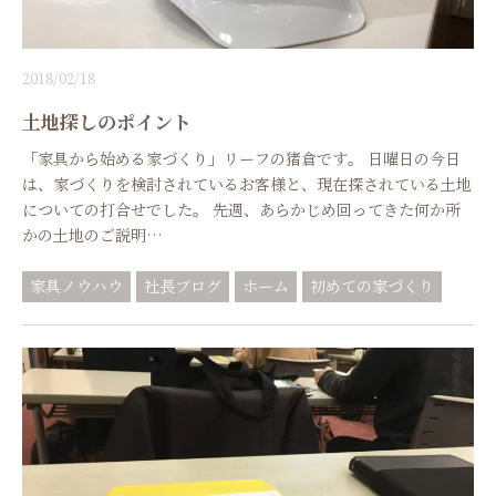
2018/02/18
土地探しのポイント
「家具から始める家づくり」リーフの猪倉です。 日曜日の今日
は、家づくりを検討されているお客様と、現在探されている土地
についての打合せでした。 先週、あらかじめ回ってきた何か所
かの土地のご説明…
家具ノウハウ
社長ブログ
ホーム
初めての家づくり