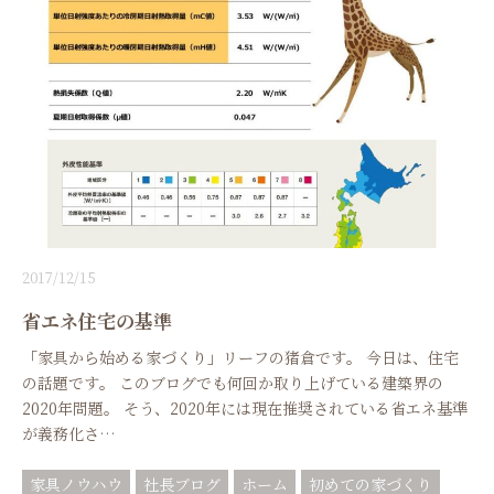
2017/12/15
省エネ住宅の基準
「家具から始める家づくり」リーフの猪倉です。 今日は、住宅
の話題です。 このブログでも何回か取り上げている建築界の
2020年問題。 そう、2020年には現在推奨されている省エネ基準
が義務化さ…
家具ノウハウ
社長ブログ
ホーム
初めての家づくり