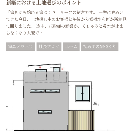
新築における土地選びのポイント
「家具から始める家づくり」リーフの猪倉です。 一挙に春めい
てきた今日、土地探し中のお客様と午後から候補地を何か所か見
て回りました。 途中、花粉症の影響か、くしゃみと鼻水が止ま
らなくなり大変で…
家具ノウハウ
社長ブログ
ホーム
初めての家づくり