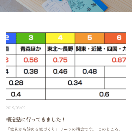
2019/03/09
構造塾に行ってきました！
「家具から始める家づくり」リーフの猪倉です。 このところ、