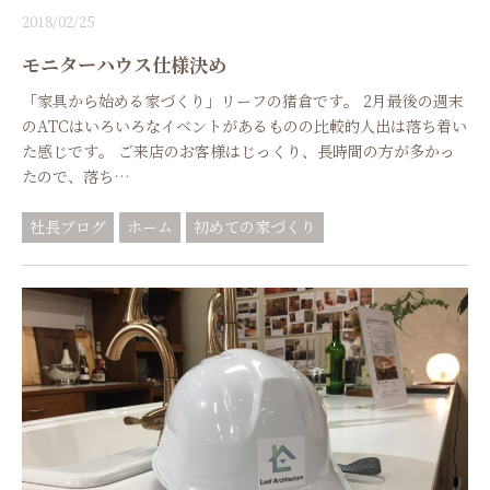
2018/02/25
モニターハウス仕様決め
「家具から始める家づくり」リーフの猪倉です。 2月最後の週末
のATCはいろいろなイベントがあるものの比較的人出は落ち着い
た感じです。 ご来店のお客様はじっくり、長時間の方が多かっ
たので、落ち…
社長ブログ
ホーム
初めての家づくり