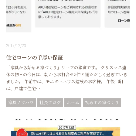
2017/12/23
住宅ローンの手厚い保証
「家具から始める家づくり」リーフの猪倉です。 クリスマス連
休の初日の今日は、朝からお打合せ3件と慌ただしく過ぎていき
ました。 午前中は、モニターハウス建設のお客様。 午後1番目
は、戸建て住宅…
家具ノウハウ
社長ブログ
ホーム
初めての家づくり