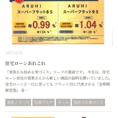
2017/12/22
住宅ローンあれこれ
「家具から始める家づくり」リーフの猪倉です。 今日は、住宅
ローン会社の営業さんから新しい商品の説明を聞いていました。
住宅ローンと一口に言っても フラット35に代表される「全期間
固定型」 各…
家具ノウハウ
社長ブログ
ホーム
初めての家づくり