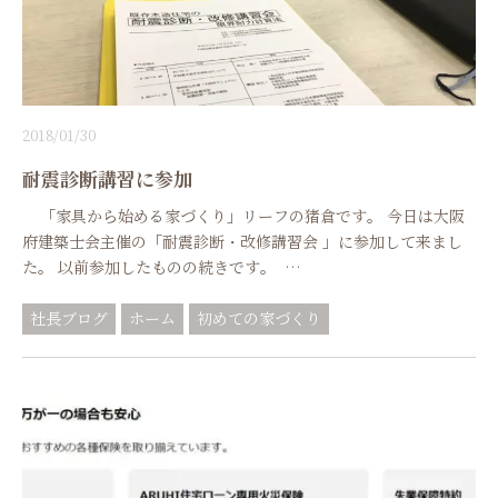
2018/01/30
耐震診断講習に参加
「家具から始める家づくり」リーフの猪倉です。 今日は大阪
府建築士会主催の「耐震診断・改修講習会 」に参加して来まし
た。 以前参加したものの続きです。 …
社長ブログ
ホーム
初めての家づくり