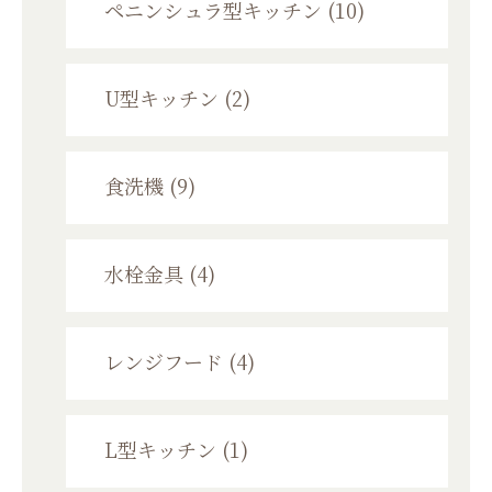
ペニンシュラ型キッチン (10)
U型キッチン (2)
食洗機 (9)
水栓金具 (4)
レンジフード (4)
L型キッチン (1)