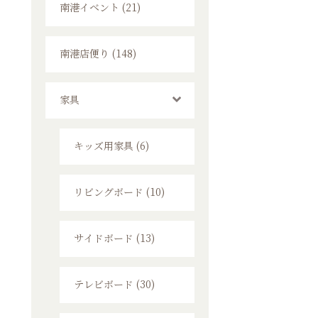
南港イベント (21)
南港店便り (148)
家具
キッズ用家具 (6)
リビングボード (10)
サイドボード (13)
テレビボード (30)