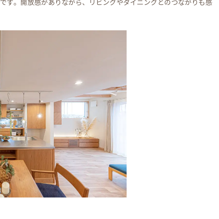
です。開放感がありながら、リビングやダイニングとのつながりも感