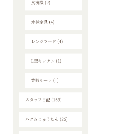
食洗機 (9)
水栓金具 (4)
レンジフード (4)
L型キッチン (1)
業販ルート (1)
スタッフ日記 (169)
ハグみじゅうたん (26)