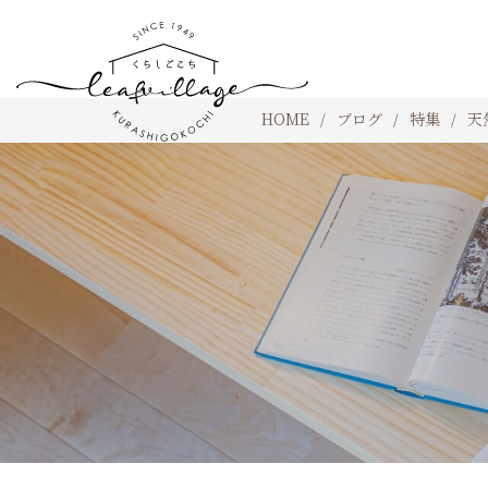
HOME
ブログ
特集
天