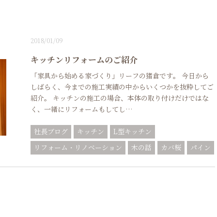
2018/01/09
キッチンリフォームのご紹介
「家具から始める家づくり」リーフの猪倉です。 今日から
しばらく、今までの施工実績の中からいくつかを抜粋してご
紹介。 キッチンの施工の場合、本体の取り付けだけではな
く、一緒にリフォームもしてし…
社長ブログ
キッチン
L型キッチン
リフォーム・リノベーション
木の話
カバ桜
パイン