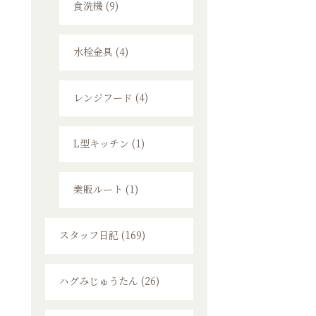
食洗機 (9)
水栓金具 (4)
レンジフード (4)
L型キッチン (1)
業販ルート (1)
スタッフ日記 (169)
ハグみじゅうたん (26)