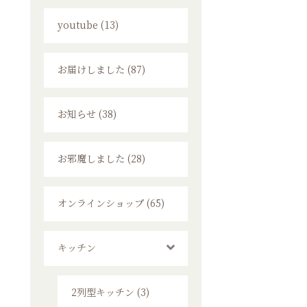
youtube (13)
お届けしました (87)
お知らせ (38)
お邪魔しました (28)
オンラインショップ (65)
キッチン
2列型キッチン (3)