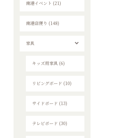
南港イベント (21)
南港店便り (148)
家具
キッズ用家具 (6)
リビングボード (10)
サイドボード (13)
テレビボード (30)