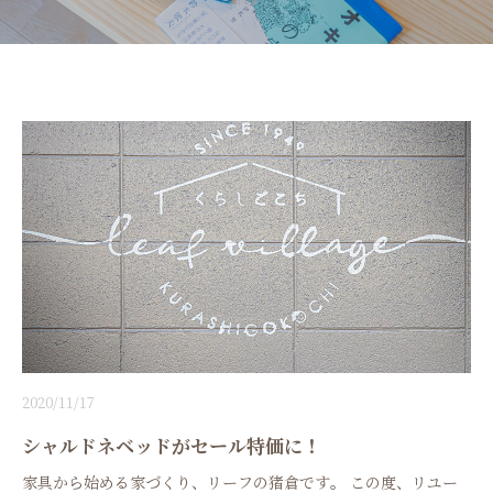
2020/11/17
シャルドネベッドがセール特価に！
家具から始める家づくり、リーフの猪倉です。 この度、リユー