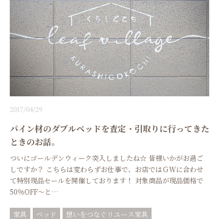
2017/04/29
パイン材のダブルベッドを査定・引取りに行ってきた
ときのお話。
ついにゴールデンウィーク突入しましたね☆ 皆様いかがお過ご
しですか？ こちらは変わらずお仕事で、お店ではＧＷに合わせ
て特別現品セールを開催しております！ 対象商品が現品価格で
50％OFF～と…
家具
ベッド
想いをつなぐリユース家具