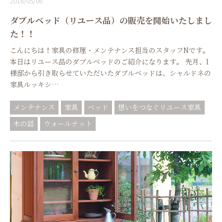
2018/05/06
ダブルベッド（リユース品）の販売を開始いたしまし
た！！
こんにちは！家具の修理・メンテナンス担当のスタッフNです。
本日はリユース品のダブルベッドのご紹介になります。 先月、I
様邸から引き取らせていただいたダブルベッドは、シャルドネの
家具ルッキシ…
メンテナンス
家具
ベッド
想いをつなぐリユース家具
木の話
ウォールナット