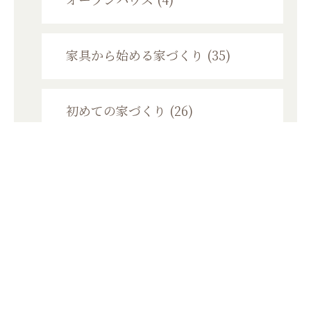
オープンハウス (4)
家具から始める家づくり (35)
初めての家づくり (26)
個別資金相談会 (2)
家づくり勉強会 (11)
モニターハウス (6)