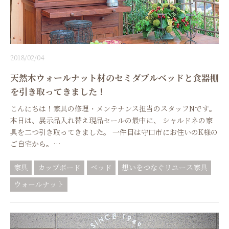
2018/02/04
天然木ウォールナット材のセミダブルベッドと食器棚
を引き取ってきました！
こんにちは！家具の修理・メンテナンス担当のスタッフNです。
本日は、展示品入れ替え現品セールの最中に、 シャルドネの家
具を二つ引き取ってきました。 一件目は守口市にお住いのK様の
ご自宅から。…
家具
カップボード
ベッド
想いをつなぐリユース家具
ウォールナット