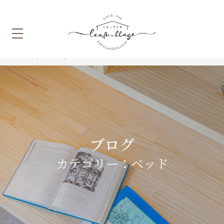
HOME
家具
ベッド
ブログ
カテゴリー：ベッド