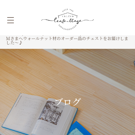
HOME
ブログ
お届けしました
Ｍさまへウォールナット材のオーダー品のチェストをお届けしま
した～♪
ブログ