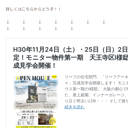
詳しくはこちらからどうぞ！！
↓ ↓ ↓ ↓ ↓ ↓ ↓
↓ ↓ ↓ ↓ ↓