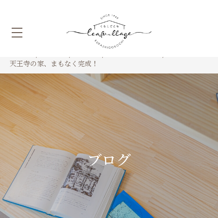
HOME
ブログ
ホーム
オープンハウス
天王寺の家、まもなく完成！
ブログ