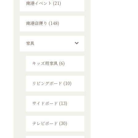
南港イベント (21)
南港店便り (148)
家具
キッズ用家具 (6)
リビングボード (10)
サイドボード (13)
テレビボード (30)