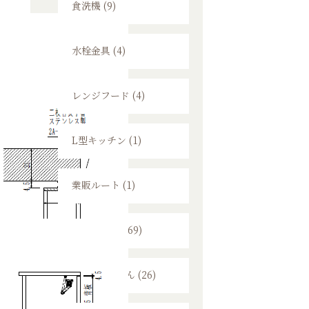
食洗機 (9)
水栓金具 (4)
レンジフード (4)
L型キッチン (1)
業販ルート (1)
スタッフ日記 (169)
ハグみじゅうたん (26)