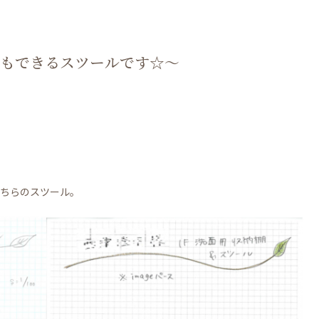
もできるスツールです☆～
ちらのスツール。