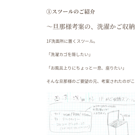
①スツールのご紹介
～旦那様考案の、洗濯かご収納
1F洗面所に置くスツール。
「洗濯カゴを隠したい」
「お風呂上りにちょっと一息、座りたい」
そんな旦那様のご要望の元、考案されたのがこ