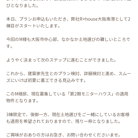
びとなりました。
本日、プランお申込もいただき、弊社R+house大阪南港として2
棟目がスタートいたします。
今回のM様も大阪市中心部、なかなか土地選びの難しいところで
す。
ようやく決まって次のステップに進むことができました。
これから、建築家先生とのプラン検討、詳細検討と進め、スムー
ズにいけば初夏に着工できる見込みです。
このM様邸、現在募集している「第2期モニターハウス」の適用
物件となります。
3棟限定で、後御一方、現在土地選びをご一緒にしているお客様
も適用を希望されておりますので、残り一枠となりました。
ご興味がおありの方はお急ぎ、お問い合わせくださいませ。