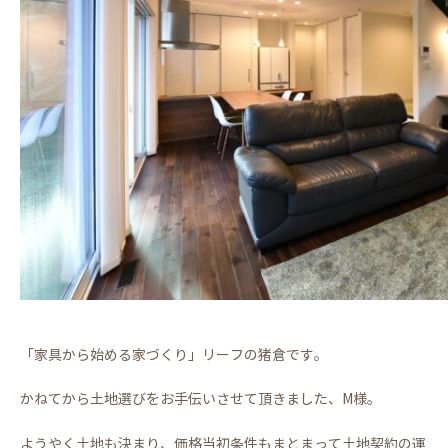
「家具から始める家づくり」リーフの猪倉です。
かねてから土地選びをお手伝いさせて頂きました、M様。
ようやく土地も決まり、価格当初条件もまとまって土地契約の運