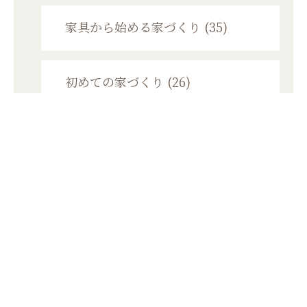
家具から始める家づくり (35)
初めての家づくり (26)
個別資金相談会 (2)
家づくり勉強会 (11)
モニターハウス (6)
メンテナンス (54)