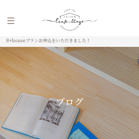
HOME
ブログ
社長ブログ
R+houseプランお申込をいただきました！
ブログ