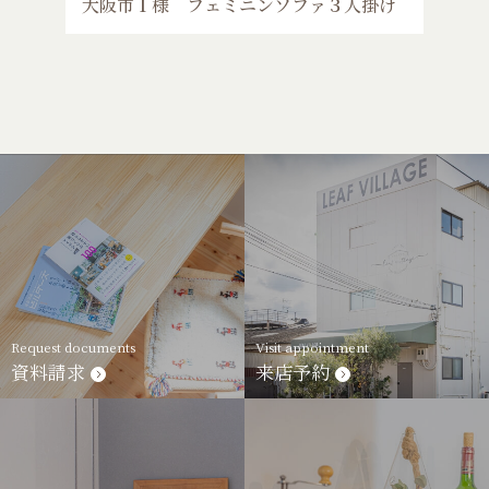
大阪市Ｉ様 フェミニンソファ３人掛け
Request documents
Visit appointment
資料請求
来店予約