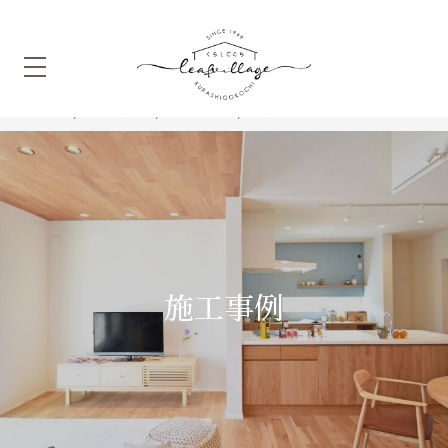
HOME
施工事例
キッチン
箕面市N様 カップボード
施工事例