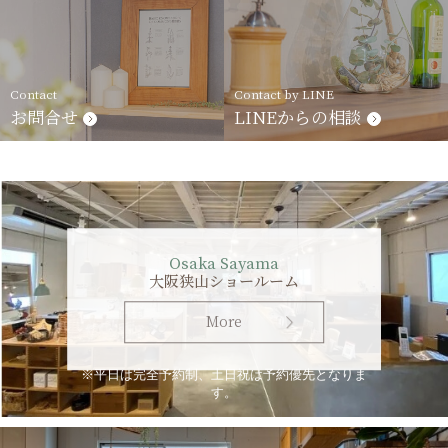
Contact
Contact by LINE
お問合せ
LINEからの相談
Osaka Sayama
大阪狭山ショールーム
More
※平日は完全予約制、土日祝は予約優先となりま
す。