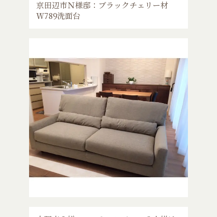
京田辺市Ｎ様邸：ブラックチェリー材
Ｗ789洗面台