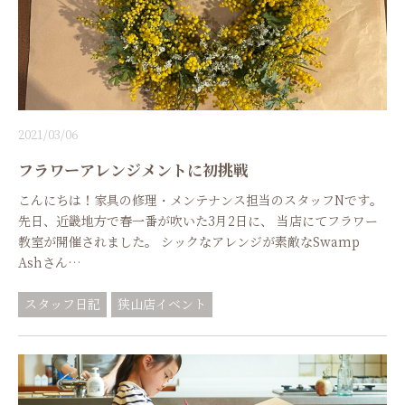
2021/03/06
フラワーアレンジメントに初挑戦
こんにちは！家具の修理・メンテナンス担当のスタッフNです。
先日、近畿地方で春一番が吹いた3月2日に、 当店にてフラワー
教室が開催されました。 シックなアレンジが素敵なSwamp
Ashさん…
スタッフ日記
狭山店イベント