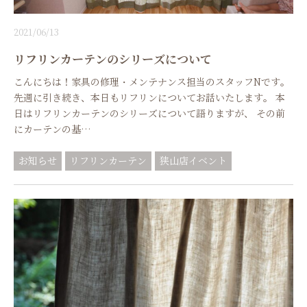
2021/06/13
リフリンカーテンのシリーズについて
こんにちは！家具の修理・メンテナンス担当のスタッフNです。
先週に引き続き、本日もリフリンについてお話いたします。 本
日はリフリンカーテンのシリーズについて語りますが、 その前
にカーテンの基…
お知らせ
リフリンカーテン
狭山店イベント