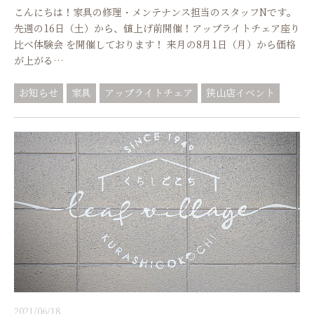
こんにちは！家具の修理・メンテナンス担当のスタッフNです。
先週の16日（土）から、値上げ前開催！アップライトチェア座り
比べ体験会 を開催しております！ 来月の8月1日（月）から価格
が上がる…
お知らせ
家具
アップライトチェア
狭山店イベント
2021/06/18