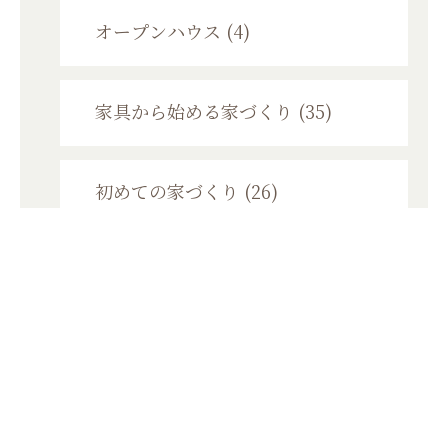
オープンハウス (4)
家具から始める家づくり (35)
初めての家づくり (26)
個別資金相談会 (2)
家づくり勉強会 (11)
モニターハウス (6)