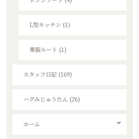
レンジフード (4)
L型キッチン (1)
業販ルート (1)
スタッフ日記 (169)
ハグみじゅうたん (26)
ホーム