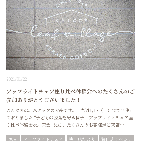
2021/01/22
アップライトチェア座り比べ体験会へのたくさんのご
参加ありがとうございました！
こんにちは。スタッフの大森です。 先週1/17（日）まで開催し
ておりました “子どもの姿勢を守る椅子 アップライトチェア座
り比べ体験会＆即売会” には、たくさんのお客様がご来店…
家具
アップライトチェア
狭山店だより
狭山店イベント