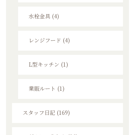
水栓金具 (4)
レンジフード (4)
L型キッチン (1)
業販ルート (1)
スタッフ日記 (169)