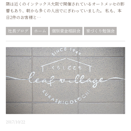
隈は近くのインテックス大阪で開催されているオートメッセの影
響もあり、朝から多くの人出でにぎわっていました。 私も、本
日2件のお客様と…
社長ブログ
ホーム
個別資金相談会
家づくり勉強会
2017/10/22