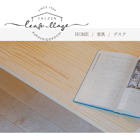
HOME
家具
デスク