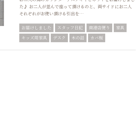
た♪ お二人が並んで座って頂けるのと、両サイドにお二人
それぞれがお使い頂ける引出を…
お届けしました
スタッフ日記
南港店便り
家具
キッズ用家具
デスク
木の話
カバ桜