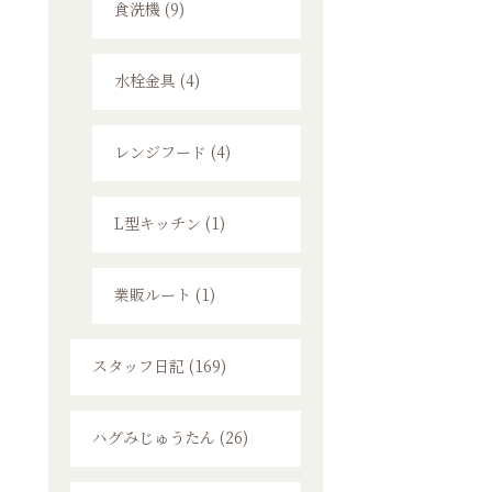
食洗機 (9)
水栓金具 (4)
レンジフード (4)
L型キッチン (1)
業販ルート (1)
スタッフ日記 (169)
ハグみじゅうたん (26)