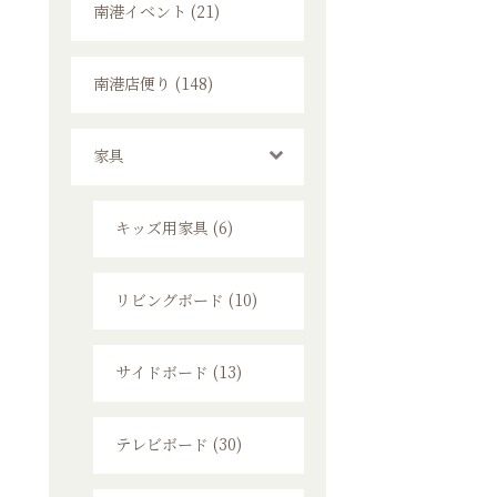
南港イベント (21)
南港店便り (148)
家具
キッズ用家具 (6)
リビングボード (10)
サイドボード (13)
テレビボード (30)